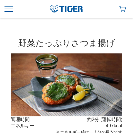
野菜たっぷりさつま揚げ
調理時間
約2分 (運転時間)
エネルギー
497kcal
※エネルギー値は一人分の目安です