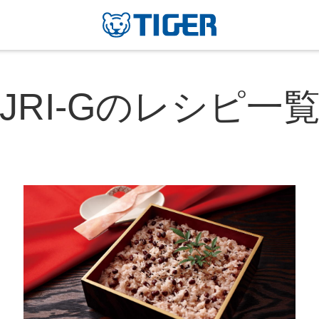
JRI-Gのレシピ一