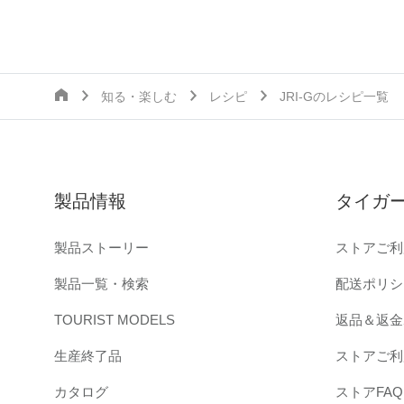
知る・楽しむ
レシピ
JRI-Gのレシピ一覧
製品情報
タイガ
製品ストーリー
ストアご利
製品一覧・検索
配送ポリシ
TOURIST MODELS
返品＆返金
生産終了品
ストアご利
カタログ
ストアFAQ