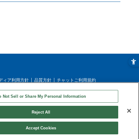
ディア利用方針
品質方針
チャットご利用規約
ストアご利用ガイド
ストアFAQ
o Not Sell or Share My Personal Information
Reject All
Accept Cookies