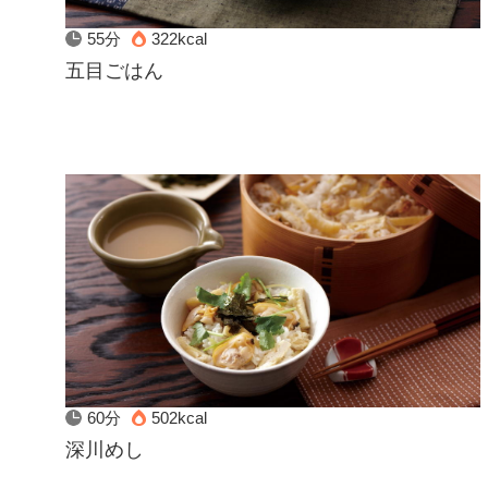
55分
322kcal
五目ごはん
60分
502kcal
深川めし