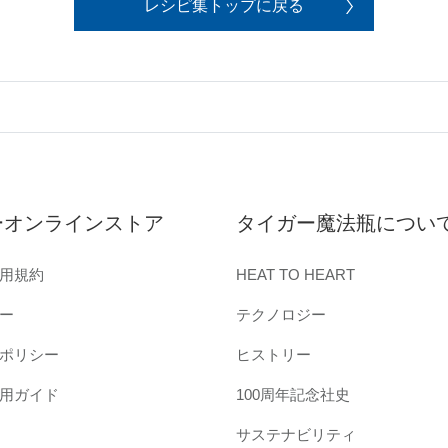
レシピ集トップに戻る
ーオンラインストア
タイガー魔法瓶につい
用規約
HEAT TO HEART
ー
テクノロジー
ポリシー
ヒストリー
用ガイド
100周年記念社史
サステナビリティ