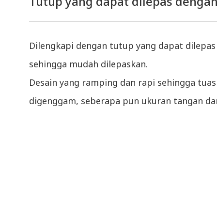
Tutup yang dapat dilepas dengan
Dilengkapi dengan tutup yang dapat dilepas
sehingga mudah dilepaskan.
Desain yang ramping dan rapi sehingga tua
digenggam, seberapa pun ukuran tangan dan