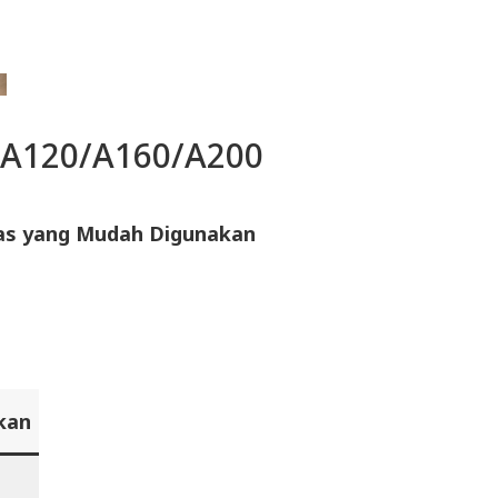
R-A120/A160/A200
itas yang Mudah Digunakan
kan