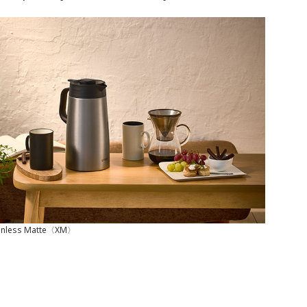
ainless Matte〈XM〉