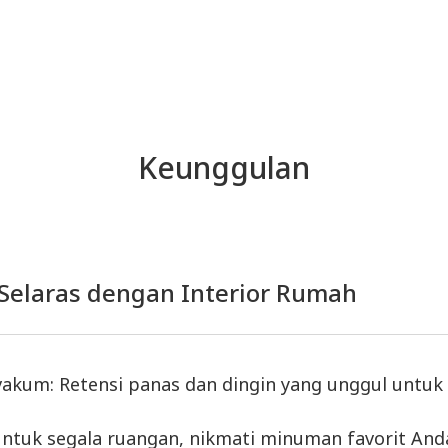
Keunggulan
Selaras dengan Interior Rumah
si vakum: Retensi panas dan dingin yang unggul un
ntuk segala ruangan, nikmati minuman favorit Anda