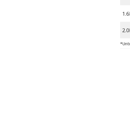
1.6
2.0
*Untu