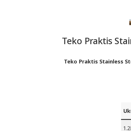
Teko Praktis St
Teko Praktis Stainless S
Uk
1.2