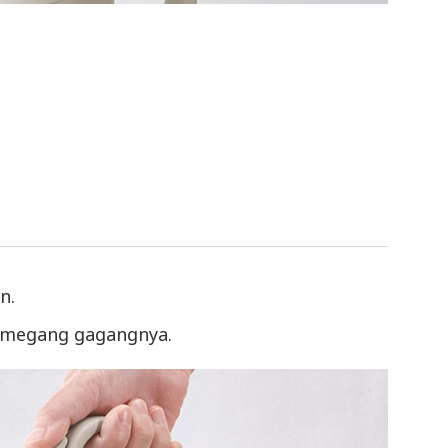
n.
emegang gagangnya.