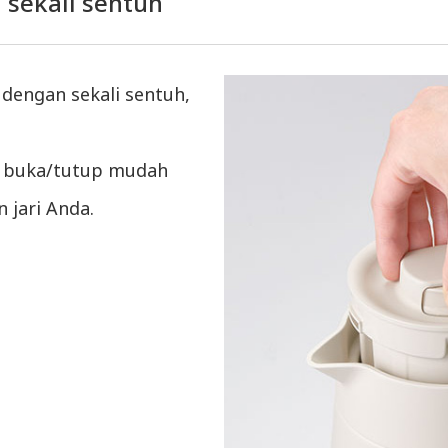
 sekali sentuh
 dengan sekali sentuh,
s buka/tutup mudah
 jari Anda.