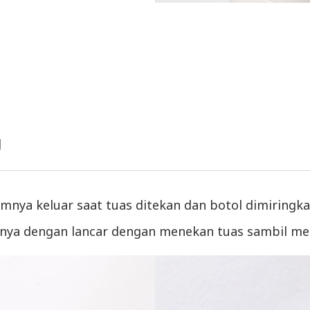
g
nya keluar saat tuas ditekan dan botol dimiringka
ya dengan lancar dengan menekan tuas sambil m