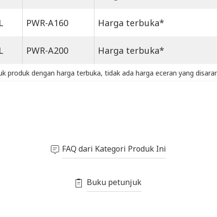
L
PWR-A160
Harga terbuka*
L
PWR-A200
Harga terbuka*
k produk dengan harga terbuka, tidak ada harga eceran yang disara
FAQ dari Kategori Produk Ini
Buku petunjuk