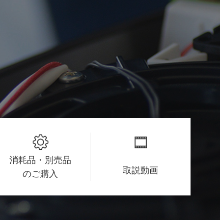
消耗品・別売品
取説動画
のご購入