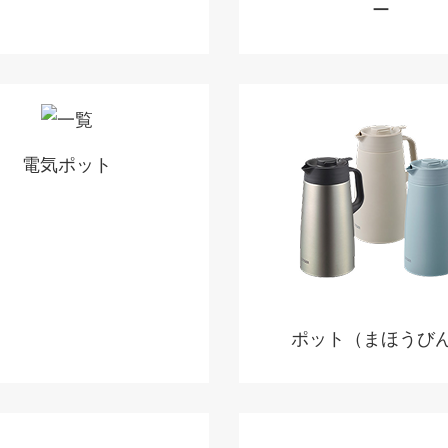
ー
電気ポット
ポット（まほうび