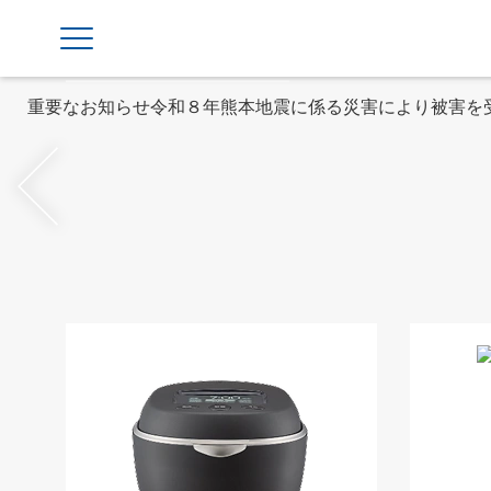
重要なお知らせ
【重要】タイガー魔法瓶を装った偽サイト
前