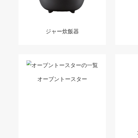
ジャー炊飯器
オーブントースター