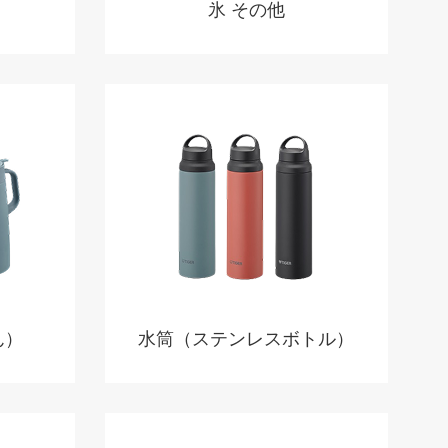
氷 その他
ん）
水筒（ステンレスボトル）