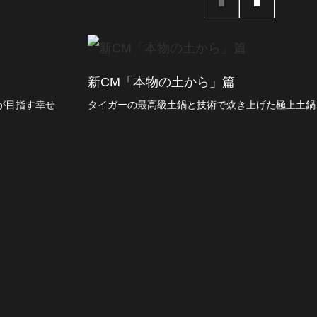
新CM「本物の土から」篇
が⽬指す幸せ
タイガーの最高級土鍋と技術で炊き上げた極上土鍋