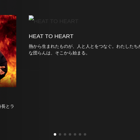
HEAT TO HEART
熱から⽣まれたものが、⼈と⼈とをつなぐ。わたしたち
な団らんは、そこから始まる。
特長とラ